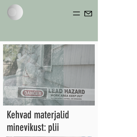
Kehvad materjalid
minevikust: plii