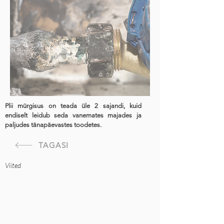
Plii mürgisus on teada üle 2 sajandi, kuid
endiselt leidub seda vanemates majades ja
paljudes tänapäevastes toodetes.
TAGASI
Viited