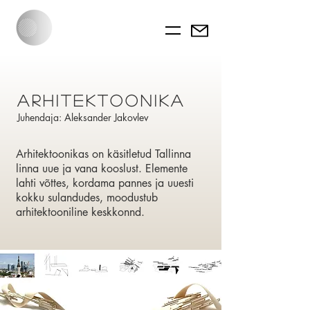
arhitektoonika
Juhendaja: Aleksander Jakovlev
Arhitektoonikas on käsitletud Tallinna
linna uue ja vana kooslust. Elemente
lahti võttes, kordama pannes ja uuesti
kokku sulandudes, moodustub
arhitektooniline keskkonnd.