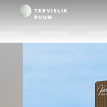
Tervislik
Ruum
TEENUSED
PORTFOOLIO
KONTAK