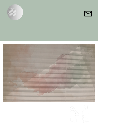
SISERUUMI MATERJALIDES